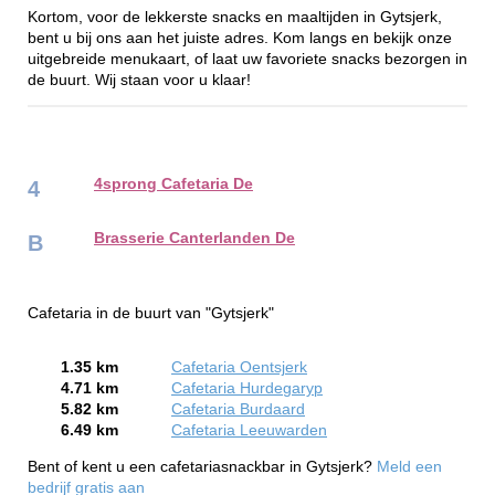
Kortom, voor de lekkerste snacks en maaltijden in Gytsjerk,
bent u bij ons aan het juiste adres. Kom langs en bekijk onze
uitgebreide menukaart, of laat uw favoriete snacks bezorgen in
de buurt. Wij staan voor u klaar!
4sprong Cafetaria De
4
Brasserie Canterlanden De
B
Cafetaria in de buurt van "Gytsjerk"
1.35 km
Cafetaria Oentsjerk
4.71 km
Cafetaria Hurdegaryp
5.82 km
Cafetaria Burdaard
6.49 km
Cafetaria Leeuwarden
Bent of kent u een cafetariasnackbar in Gytsjerk?
Meld een
bedrijf gratis aan