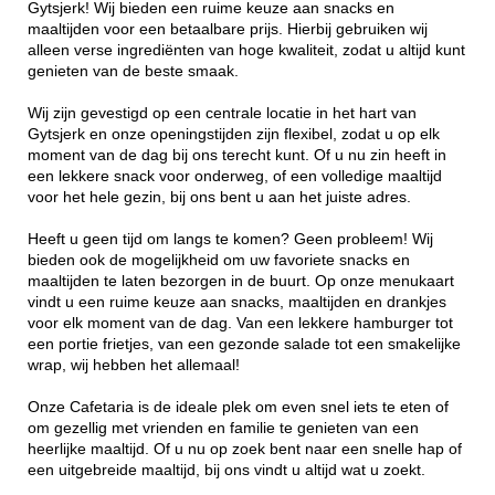
Gytsjerk! Wij bieden een ruime keuze aan snacks en
maaltijden voor een betaalbare prijs. Hierbij gebruiken wij
alleen verse ingrediënten van hoge kwaliteit, zodat u altijd kunt
genieten van de beste smaak.
Wij zijn gevestigd op een centrale locatie in het hart van
Gytsjerk en onze openingstijden zijn flexibel, zodat u op elk
moment van de dag bij ons terecht kunt. Of u nu zin heeft in
een lekkere snack voor onderweg, of een volledige maaltijd
voor het hele gezin, bij ons bent u aan het juiste adres.
Heeft u geen tijd om langs te komen? Geen probleem! Wij
bieden ook de mogelijkheid om uw favoriete snacks en
maaltijden te laten bezorgen in de buurt. Op onze menukaart
vindt u een ruime keuze aan snacks, maaltijden en drankjes
voor elk moment van de dag. Van een lekkere hamburger tot
een portie frietjes, van een gezonde salade tot een smakelijke
wrap, wij hebben het allemaal!
Onze Cafetaria is de ideale plek om even snel iets te eten of
om gezellig met vrienden en familie te genieten van een
heerlijke maaltijd. Of u nu op zoek bent naar een snelle hap of
een uitgebreide maaltijd, bij ons vindt u altijd wat u zoekt.