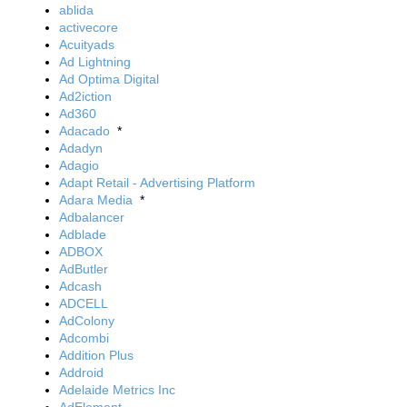
ablida
activecore
Acuityads
Ad Lightning
Ad Optima Digital
Ad2iction
Ad360
Adacado
*
Adadyn
Adagio
Adapt Retail - Advertising Platform
Adara Media
*
Adbalancer
Adblade
ADBOX
AdButler
Adcash
ADCELL
AdColony
Adcombi
Addition Plus
Addroid
Adelaide Metrics Inc