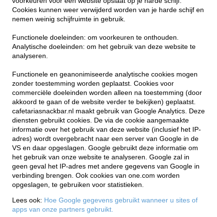
voorkeuren voor een website opslaat op je harde schijf.
Cookies kunnen weer verwijderd worden van je harde schijf en
nemen weinig schijfruimte in gebruik.
Functionele doeleinden: om voorkeuren te onthouden.
Analytische doeleinden: om het gebruik van deze website te
analyseren.
Functionele en geanonimiseerde analytische cookies mogen
zonder toestemming worden geplaatst. Cookies voor
commerciële doeleinden worden alleen na toestemming (door
akkoord te gaan of de website verder te bekijken) geplaatst.
cafetariasnackbar.nl maakt gebruik van Google Analytics. Deze
diensten gebruikt cookies. De via de cookie aangemaakte
informatie over het gebruik van deze website (inclusief het IP-
adres) wordt overgebracht naar een server van Google in de
VS en daar opgeslagen. Google gebruikt deze informatie om
het gebruik van onze website te analyseren. Google zal in
geen geval het IP-adres met andere gegevens van Google in
verbinding brengen. Ook cookies van one.com worden
opgeslagen, te gebruiken voor statistieken.
Lees ook:
Hoe Google gegevens gebruikt wanneer u sites of
apps van onze partners gebruikt.