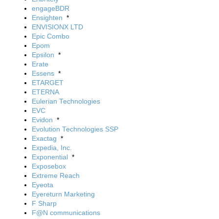
engageBDR
Ensighten
*
ENVISIONX LTD
Epic Combo
Epom
Epsilon
*
Erate
Essens
*
ETARGET
ETERNA
Eulerian Technologies
EVC
Evidon
*
Evolution Technologies SSP
Exactag
*
Expedia, Inc.
Exponential
*
Exposebox
Extreme Reach
Eyeota
Eyereturn Marketing
F Sharp
F@N communications