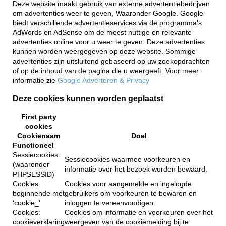
Deze website maakt gebruik van externe advertentiebedrijven
om advertenties weer te geven, Waaronder Google. Google
biedt verschillende advertentieservices via de programma's
AdWords en AdSense om de meest nuttige en relevante
advertenties online voor u weer te geven. Deze advertenties
kunnen worden weergegeven op deze website. Sommige
advertenties zijn uitsluitend gebaseerd op uw zoekopdrachten
of op de inhoud van de pagina die u weergeeft. Voor meer
informatie zie
Google Adverteren & Privacy
Deze cookies kunnen worden geplaatst
First party
cookies
Cookienaam
Doel
Functioneel
Sessiecookies
Sessiecookies waarmee voorkeuren en
(waaronder
informatie over het bezoek worden bewaard.
PHPSESSID)
Cookies
Cookies voor aangemelde en ingelogde
beginnende met
gebruikers om voorkeuren te bewaren en
‘cookie_’
inloggen te vereenvoudigen.
Cookies:
Cookies om informatie en voorkeuren over het
cookieverklaring
weergeven van de cookiemelding bij te