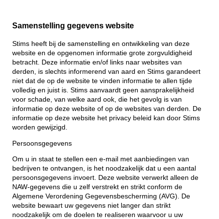
Samenstelling gegevens website
Stims heeft bij de samenstelling en ontwikkeling van deze
website en de opgenomen informatie grote zorgvuldigheid
betracht. Deze informatie en/of links naar websites van
derden, is slechts informerend van aard en Stims garandeert
niet dat de op de website te vinden informatie te allen tijde
volledig en juist is. Stims aanvaardt geen aansprakelijkheid
voor schade, van welke aard ook, die het gevolg is van
informatie op deze website of op de websites van derden. De
informatie op deze website het privacy beleid kan door Stims
worden gewijzigd.
Persoonsgegevens
Om u in staat te stellen een e-mail met aanbiedingen van
bedrijven te ontvangen, is het noodzakelijk dat u een aantal
persoonsgegevens invoert. Deze website verwerkt alleen de
NAW-gegevens die u zelf verstrekt en strikt conform de
Algemene Verordening Gegevensbescherming (AVG). De
website bewaart uw gegevens niet langer dan strikt
noodzakelijk om de doelen te realiseren waarvoor u uw