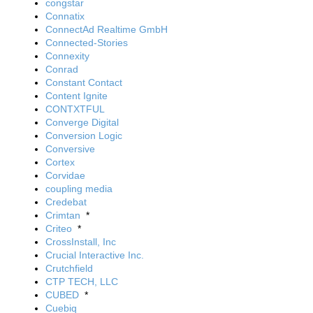
congstar
Connatix
ConnectAd Realtime GmbH
Connected-Stories
Connexity
Conrad
Constant Contact
Content Ignite
CONTXTFUL
Converge Digital
Conversion Logic
Conversive
Cortex
Corvidae
coupling media
Credebat
Crimtan
*
Criteo
*
CrossInstall, Inc
Crucial Interactive Inc.
Crutchfield
CTP TECH, LLC
CUBED
*
Cuebiq