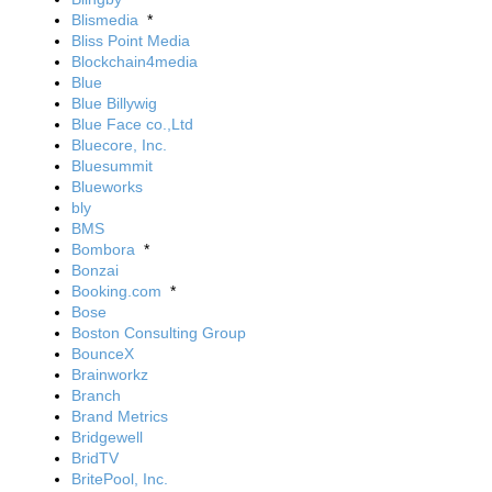
Blismedia
*
Bliss Point Media
Blockchain4media
Blue
Blue Billywig
Blue Face co.,Ltd
Bluecore, Inc.
Bluesummit
Blueworks
bly
BMS
Bombora
*
Bonzai
Booking.com
*
Bose
Boston Consulting Group
BounceX
Brainworkz
Branch
Brand Metrics
Bridgewell
BridTV
BritePool, Inc.