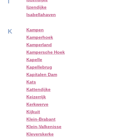
I
Ijzendijke
Isabellahaven
Kampen
K
Kamperhoek
Kamperland
Kampersche Hoek
Kapelle
Kapellebrug
Kapitalen Dam
Kats
Kattendijke
Keizerrijk
Kerkwerve
Kijkuit
Klein-Brabant
Klein-Valkenisse
Kleverskerke