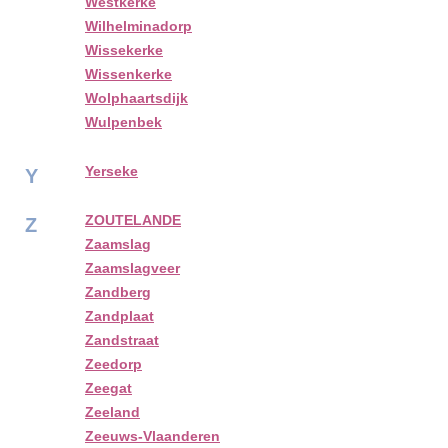
Westkerke
Wilhelminadorp
Wissekerke
Wissenkerke
Wolphaartsdijk
Wulpenbek
Yerseke
Y
ZOUTELANDE
Z
Zaamslag
Zaamslagveer
Zandberg
Zandplaat
Zandstraat
Zeedorp
Zeegat
Zeeland
Zeeuws-Vlaanderen