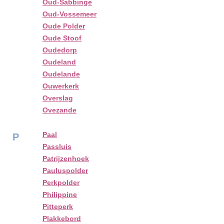
Oud-Sabbinge
Oud-Vossemeer
Oude Polder
Oude Stoof
Oudedorp
Oudeland
Oudelande
Ouwerkerk
Overslag
Ovezande
Paal
P
Passluis
Patrijzenhoek
Pauluspolder
Perkpolder
Philippine
Pitteperk
Plakkebord