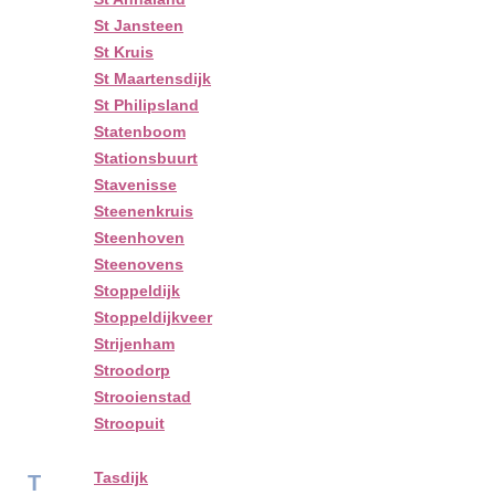
St Jansteen
St Kruis
St Maartensdijk
St Philipsland
Statenboom
Stationsbuurt
Stavenisse
Steenenkruis
Steenhoven
Steenovens
Stoppeldijk
Stoppeldijkveer
Strijenham
Stroodorp
Strooienstad
Stroopuit
Tasdijk
T