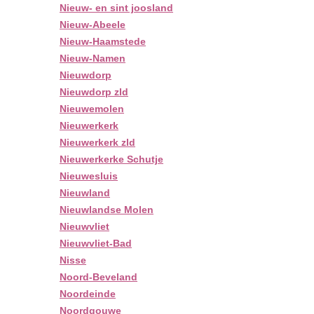
Nieuw- en sint joosland
Nieuw-Abeele
Nieuw-Haamstede
Nieuw-Namen
Nieuwdorp
Nieuwdorp zld
Nieuwemolen
Nieuwerkerk
Nieuwerkerk zld
Nieuwerkerke Schutje
Nieuwesluis
Nieuwland
Nieuwlandse Molen
Nieuwvliet
Nieuwvliet-Bad
Nisse
Noord-Beveland
Noordeinde
Noordgouwe