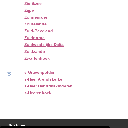
Zierikzee
Zijpe
Zonnemaire
Zoutelande
Zuid-Beveland
Zuiddorpe
Zuidwestelijke Delta
Zuidzande
Zwartenhoek
s-Gravenpolder
S
s-Heer Arendskerke
s-Heer Hendrikskinderen
s-Heerenhoek
Sushi 🍣