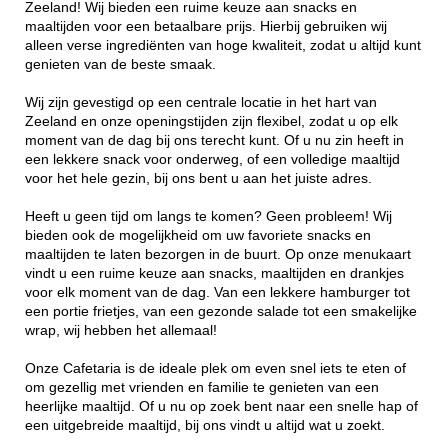
Zeeland! Wij bieden een ruime keuze aan snacks en
maaltijden voor een betaalbare prijs. Hierbij gebruiken wij
alleen verse ingrediënten van hoge kwaliteit, zodat u altijd kunt
genieten van de beste smaak.
Wij zijn gevestigd op een centrale locatie in het hart van
Zeeland en onze openingstijden zijn flexibel, zodat u op elk
moment van de dag bij ons terecht kunt. Of u nu zin heeft in
een lekkere snack voor onderweg, of een volledige maaltijd
voor het hele gezin, bij ons bent u aan het juiste adres.
Heeft u geen tijd om langs te komen? Geen probleem! Wij
bieden ook de mogelijkheid om uw favoriete snacks en
maaltijden te laten bezorgen in de buurt. Op onze menukaart
vindt u een ruime keuze aan snacks, maaltijden en drankjes
voor elk moment van de dag. Van een lekkere hamburger tot
een portie frietjes, van een gezonde salade tot een smakelijke
wrap, wij hebben het allemaal!
Onze Cafetaria is de ideale plek om even snel iets te eten of
om gezellig met vrienden en familie te genieten van een
heerlijke maaltijd. Of u nu op zoek bent naar een snelle hap of
een uitgebreide maaltijd, bij ons vindt u altijd wat u zoekt.