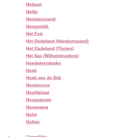
Heikant
Heille
Heinkenszand
Hengstdijk
Het Fort
Het Oudeland (Heinkenszand)
Het Oudeland (Tholen)
Het Sas (Wilhelminadorp)
Hoedekenskerke
Hoek
Hoek van de Dijk
Hontenisse
Hoofdplaat
Hoogelande
Hoogeweg
Hulst
Hulten
IJzendijke