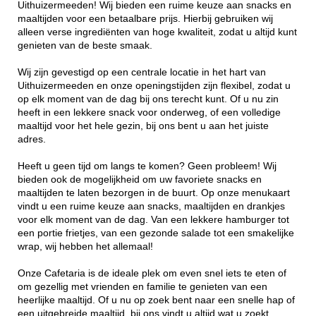
Uithuizermeeden! Wij bieden een ruime keuze aan snacks en
maaltijden voor een betaalbare prijs. Hierbij gebruiken wij
alleen verse ingrediënten van hoge kwaliteit, zodat u altijd kunt
genieten van de beste smaak.
Wij zijn gevestigd op een centrale locatie in het hart van
Uithuizermeeden en onze openingstijden zijn flexibel, zodat u
op elk moment van de dag bij ons terecht kunt. Of u nu zin
heeft in een lekkere snack voor onderweg, of een volledige
maaltijd voor het hele gezin, bij ons bent u aan het juiste
adres.
Heeft u geen tijd om langs te komen? Geen probleem! Wij
bieden ook de mogelijkheid om uw favoriete snacks en
maaltijden te laten bezorgen in de buurt. Op onze menukaart
vindt u een ruime keuze aan snacks, maaltijden en drankjes
voor elk moment van de dag. Van een lekkere hamburger tot
een portie frietjes, van een gezonde salade tot een smakelijke
wrap, wij hebben het allemaal!
Onze Cafetaria is de ideale plek om even snel iets te eten of
om gezellig met vrienden en familie te genieten van een
heerlijke maaltijd. Of u nu op zoek bent naar een snelle hap of
een uitgebreide maaltijd, bij ons vindt u altijd wat u zoekt.