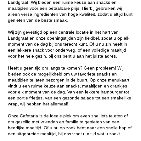
Landgraaf! Wij bieden een ruime keuze aan snacks en
maaltijden voor een betaalbare prijs. Hierbij gebruiken wij
alleen verse ingrediënten van hoge kwaliteit, zodat u altijd kunt
genieten van de beste smaak.
Wij zijn gevestigd op een centrale locatie in het hart van
Landgraaf en onze openingstijden zijn flexibel, zodat u op elk
moment van de dag bij ons terecht kunt. Of u nu zin heeft in
een lekkere snack voor onderweg, of een volledige maaltijd
voor het hele gezin, bij ons bent u aan het juiste adres.
Heeft u geen tijd om langs te komen? Geen probleem! Wij
bieden ook de mogelijkheid om uw favoriete snacks en
maaltijden te laten bezorgen in de buurt. Op onze menukaart
vindt u een ruime keuze aan snacks, maaltijden en drankjes
voor elk moment van de dag. Van een lekkere hamburger tot
een portie frietjes, van een gezonde salade tot een smakelijke
wrap, wij hebben het allemaal!
Onze Cafetaria is de ideale plek om even snel iets te eten of
om gezellig met vrienden en familie te genieten van een
heerlijke maaltijd. Of u nu op zoek bent naar een snelle hap of
een uitgebreide maaltijd, bij ons vindt u altijd wat u zoekt.