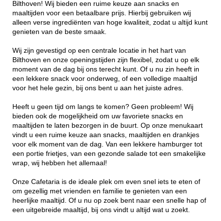
Bilthoven! Wij bieden een ruime keuze aan snacks en
maaltijden voor een betaalbare prijs. Hierbij gebruiken wij
alleen verse ingrediënten van hoge kwaliteit, zodat u altijd kunt
genieten van de beste smaak.
Wij zijn gevestigd op een centrale locatie in het hart van
Bilthoven en onze openingstijden zijn flexibel, zodat u op elk
moment van de dag bij ons terecht kunt. Of u nu zin heeft in
een lekkere snack voor onderweg, of een volledige maaltijd
voor het hele gezin, bij ons bent u aan het juiste adres.
Heeft u geen tijd om langs te komen? Geen probleem! Wij
bieden ook de mogelijkheid om uw favoriete snacks en
maaltijden te laten bezorgen in de buurt. Op onze menukaart
vindt u een ruime keuze aan snacks, maaltijden en drankjes
voor elk moment van de dag. Van een lekkere hamburger tot
een portie frietjes, van een gezonde salade tot een smakelijke
wrap, wij hebben het allemaal!
Onze Cafetaria is de ideale plek om even snel iets te eten of
om gezellig met vrienden en familie te genieten van een
heerlijke maaltijd. Of u nu op zoek bent naar een snelle hap of
een uitgebreide maaltijd, bij ons vindt u altijd wat u zoekt.