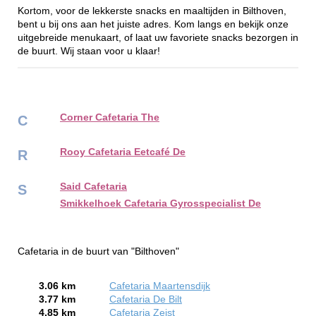
Kortom, voor de lekkerste snacks en maaltijden in Bilthoven,
bent u bij ons aan het juiste adres. Kom langs en bekijk onze
uitgebreide menukaart, of laat uw favoriete snacks bezorgen in
de buurt. Wij staan voor u klaar!
Corner Cafetaria The
C
Rooy Cafetaria Eetcafé De
R
Said Cafetaria
S
Smikkelhoek Cafetaria Gyrosspecialist De
Cafetaria in de buurt van "Bilthoven"
3.06 km
Cafetaria Maartensdijk
3.77 km
Cafetaria De Bilt
4.85 km
Cafetaria Zeist