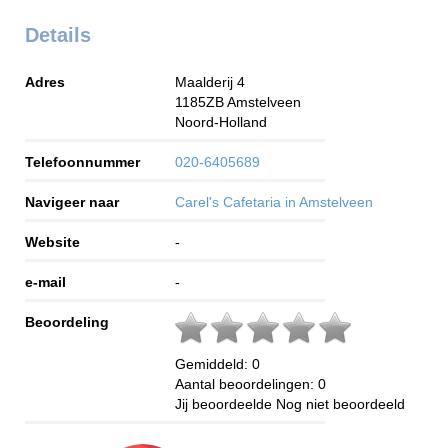
Details
Adres
Maalderij 4
1185ZB
Amstelveen
Noord-Holland
Telefoonnummer
020-6405689
Navigeer naar
Carel's Cafetaria in Amstelveen
Website
-
e-mail
-
Beoordeling
Gemiddeld:
0
Aantal beoordelingen:
0
Jij beoordeelde
Nog niet beoordeeld