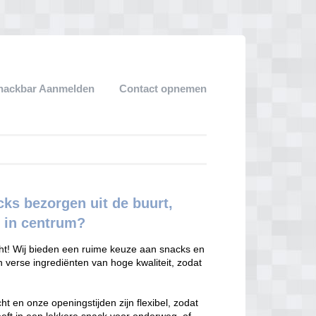
snackbar Aanmelden
Contact opnemen
cks bezorgen uit de buurt,
 in centrum?
cht! Wij bieden een ruime keuze aan snacks en
en verse ingrediënten van hoge kwaliteit, zodat
cht en onze openingstijden zijn flexibel, zodat