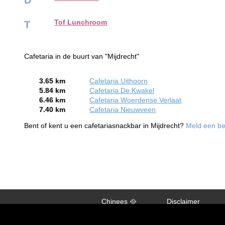
Tof Lunchroom
T
Cafetaria in de buurt van "Mijdrecht"
3.65 km
Cafetaria Uithoorn
5.84 km
Cafetaria De Kwakel
6.46 km
Cafetaria Woerdense Verlaat
7.40 km
Cafetaria Nieuwveen
Bent of kent u een cafetariasnackbar in Mijdrecht?
Meld een bed
Chinees 🥘
Disclaimer