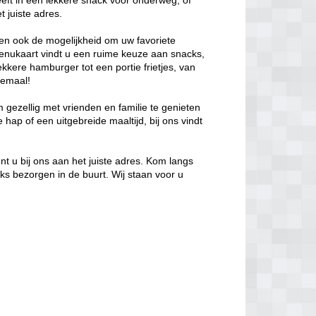
eeft in een lekkere snack voor onderweg, of
t juiste adres.
en ook de mogelijkheid om uw favoriete
menukaart vindt u een ruime keuze aan snacks,
kkere hamburger tot een portie frietjes, van
lemaal!
m gezellig met vrienden en familie te genieten
 hap of een uitgebreide maaltijd, bij ons vindt
nt u bij ons aan het juiste adres. Kom langs
cks bezorgen in de buurt. Wij staan voor u