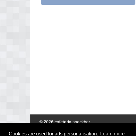
© 2026 cafetaria snackbar
Cookies are used for ads personalisation.
Learn more