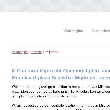
Voorpagina
Cafetaria
Voorpagina
>
Utrecht
> Mijdrecht
ᐅ Cafetaria Mijdrecht Openingstijden sna
Menukaart plaza Snackbar Mijdrecht open
Welkom bij onze gezellige snackbar in het centrum van Mijdre
maaltijden voor een betaalbare prijs. Hierbij gebruiken wij alle
u altijd kunt genieten van de beste smaak.
Wij zijn gevestigd op een centrale locatie in het hart van Mijdre