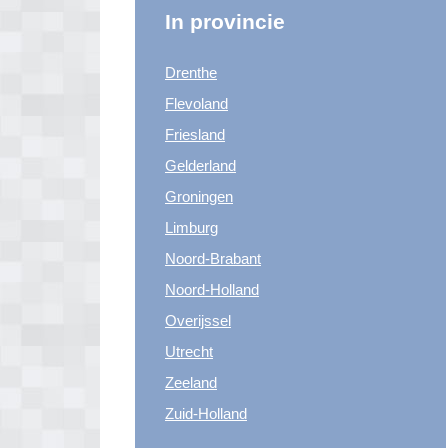
In provincie
Drenthe
Flevoland
Friesland
Gelderland
Groningen
Limburg
Noord-Brabant
Noord-Holland
Overijssel
Utrecht
Zeeland
Zuid-Holland