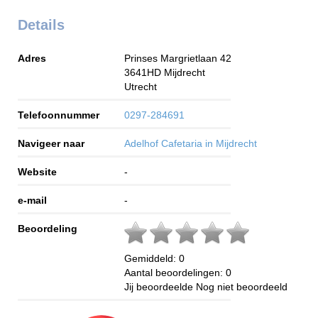
Details
Adres
Prinses Margrietlaan 42
3641HD
Mijdrecht
Utrecht
Telefoonnummer
0297-284691
Navigeer naar
Adelhof Cafetaria in Mijdrecht
Website
-
e-mail
-
Beoordeling
Gemiddeld:
0
Aantal beoordelingen:
0
Jij beoordeelde
Nog niet beoordeeld